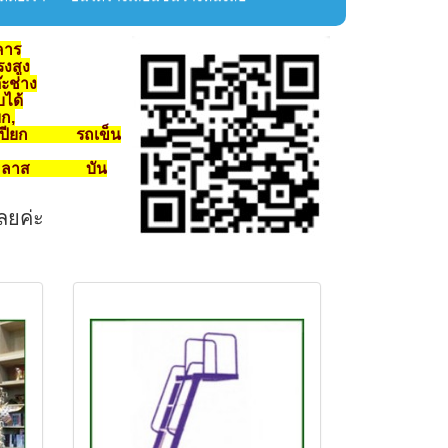
คาร
ทรงสูง
๊ะช่าง
บได้
ยก,
เข็นเปียก รถเข็น
ฟเบอร์กลาส บัน
ด้เลยค่ะ