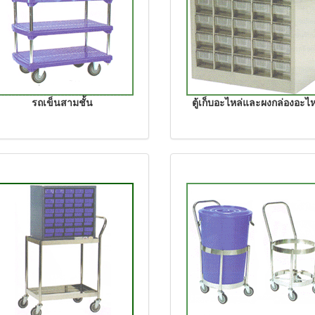
รถเข็นสามชั้น
ตู้เก็บอะไหล่และผงกล่องอะไห