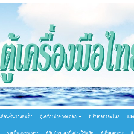
ลื่อนชั้นวางสินค้ัา
ตู้เครื่องมือช่างติดล้อ
ตู้เก็บกล่องอะไหล่
แผง
รถเข็นเฉพาะทาง
ตู้กับข้าว,เตาปิ้งย่างใช้แก๊ส
ตู้เก็บเอกสาร
ต