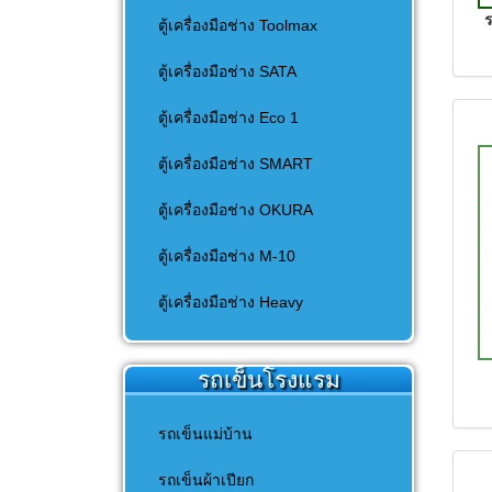
ร
ตู้เครื่องมือช่าง Toolmax
ตู้เครื่องมือช่าง SATA
ตู้เครื่องมือช่าง Eco 1
ตู้เครื่องมือช่าง SMART
ตู้เครื่องมือช่าง OKURA
ตู้เครื่องมือช่าง M-10
ตู้เครื่องมือช่าง Heavy
รถเข็นโรงแรม
รถเข็นแม่บ้าน
รถเข็นผ้าเปียก